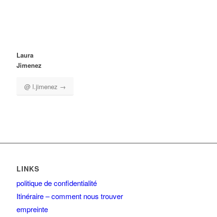
Laura
Jimenez
@ l.jimenez →
LINKS
politique de confidentialité
Itinéraire – comment nous trouver
empreinte