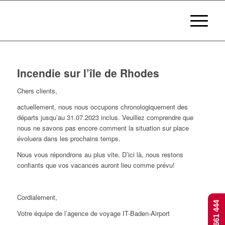
Incendie sur l’île de Rhodes
Chers clients,
actuellement, nous nous occupons chronologiquement des
départs jusqu’au 31.07.2023 inclus. Veuillez comprendre que
nous ne savons pas encore comment la situation sur place
évoluera dans les prochains temps.
Nous vous répondrons au plus vite. D’ici là, nous restons
confiants que vos vacances auront lieu comme prévu!
Cordialement,
Votre équipe de l’agence de voyage IT-Baden-Airport