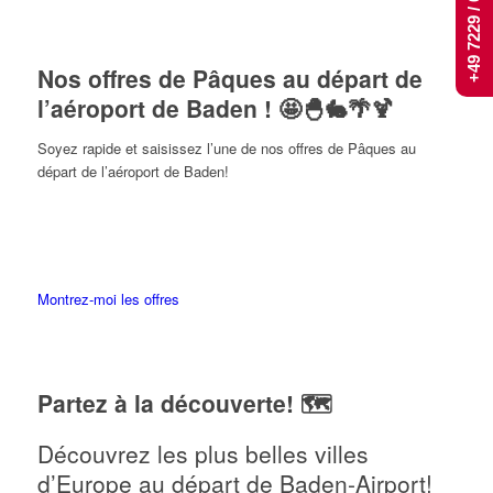
+49 7229 / 661 444
Nos offres de Pâques au départ de
l’aéroport de Baden ! 🤩🐣🐇🌴🍹
Soyez rapide et saisissez l’une de nos offres de Pâques au
départ de l’aéroport de Baden!
Montrez-moi les offres
Partez à la découverte! 🗺
Découvrez les plus belles villes
d’Europe au départ de Baden-Airport!