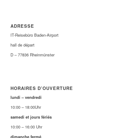
ADRESSE
IT-Reisebüro Baden-Airport
hall de départ
D – 77836 Rheinmünster
HORAIRES D’OUVERTURE
lundi – vendredi
10:00 – 18:00Uhr
samedi et jours fériés
10:00 – 16:00 Uhr
dimanche fermé