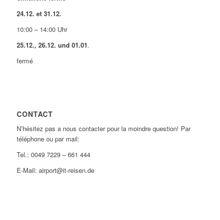
24.12. et 31.12.
10:00 – 14:00 Uhr
25.12., 26.12. und 01.01
.
fermé
CONTACT
N’hésitez pas a nous contacter pour la moindre question! Par
téléphone ou par mail:
Tel.: 0049 7229 – 661 444
E-Mail: airport@it-reisen.de