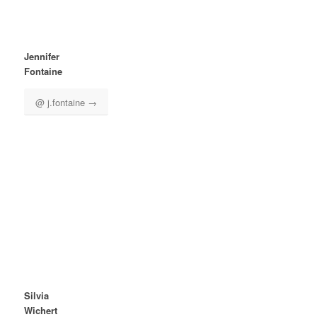
Jennifer
Fontaine
@ j.fontaine →
Silvia
Wichert