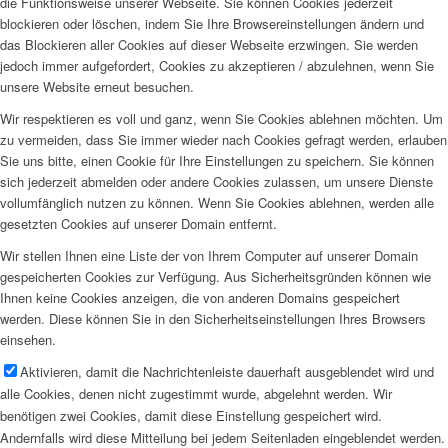
die Funktionsweise unserer Webseite. Sie können Cookies jederzeit
blockieren oder löschen, indem Sie Ihre Browsereinstellungen ändern und
das Blockieren aller Cookies auf dieser Webseite erzwingen. Sie werden
jedoch immer aufgefordert, Cookies zu akzeptieren / abzulehnen, wenn Sie
unsere Website erneut besuchen.
Wir respektieren es voll und ganz, wenn Sie Cookies ablehnen möchten. Um
zu vermeiden, dass Sie immer wieder nach Cookies gefragt werden, erlauben
Sie uns bitte, einen Cookie für Ihre Einstellungen zu speichern. Sie können
sich jederzeit abmelden oder andere Cookies zulassen, um unsere Dienste
vollumfänglich nutzen zu können. Wenn Sie Cookies ablehnen, werden alle
gesetzten Cookies auf unserer Domain entfernt.
Wir stellen Ihnen eine Liste der von Ihrem Computer auf unserer Domain
gespeicherten Cookies zur Verfügung. Aus Sicherheitsgründen können wie
Ihnen keine Cookies anzeigen, die von anderen Domains gespeichert
werden. Diese können Sie in den Sicherheitseinstellungen Ihres Browsers
einsehen.
Aktivieren, damit die Nachrichtenleiste dauerhaft ausgeblendet wird und
alle Cookies, denen nicht zugestimmt wurde, abgelehnt werden. Wir
benötigen zwei Cookies, damit diese Einstellung gespeichert wird.
Andernfalls wird diese Mitteilung bei jedem Seitenladen eingeblendet werden.