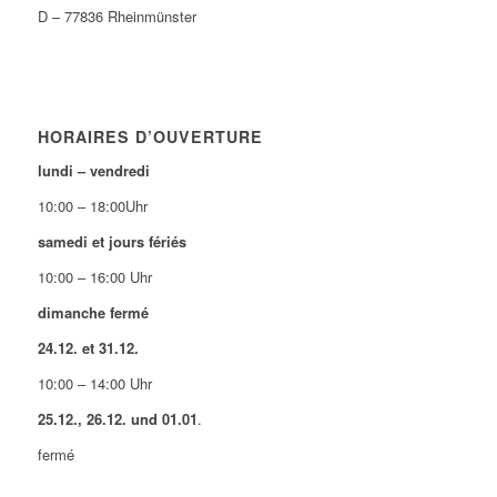
D – 77836 Rheinmünster
HORAIRES D’OUVERTURE
lundi – vendredi
10:00 – 18:00Uhr
samedi et jours fériés
10:00 – 16:00 Uhr
dimanche fermé
24.12. et 31.12.
10:00 – 14:00 Uhr
25.12., 26.12. und 01.01
.
fermé