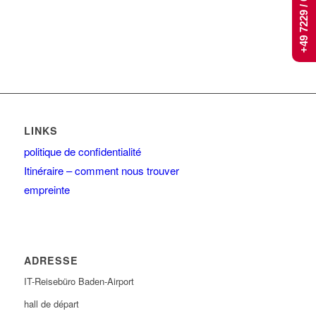
+49 7229 / 661 444
LINKS
politique de confidentialité
Itinéraire – comment nous trouver
empreinte
ADRESSE
IT-Reisebüro Baden-Airport
hall de départ