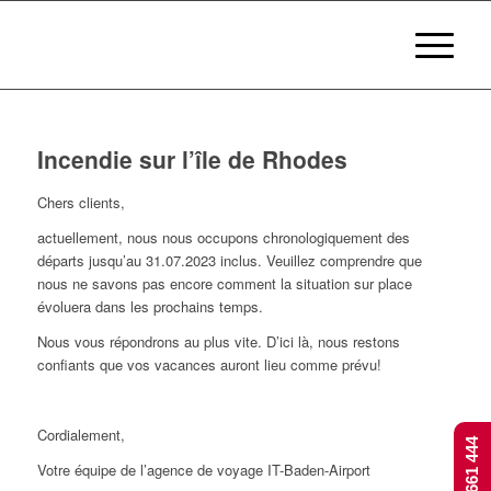
Incendie sur l’île de Rhodes
Chers clients,
actuellement, nous nous occupons chronologiquement des
départs jusqu’au 31.07.2023 inclus. Veuillez comprendre que
nous ne savons pas encore comment la situation sur place
évoluera dans les prochains temps.
Nous vous répondrons au plus vite. D’ici là, nous restons
confiants que vos vacances auront lieu comme prévu!
Cordialement,
Votre équipe de l’agence de voyage IT-Baden-Airport