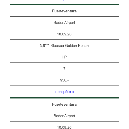
Fuerteventura
BadenAirport
10.09.26
3,5*** Bluesea Golden Beach
HP
7
956,-
» enquête «
Fuerteventura
BadenAirport
10.09.26