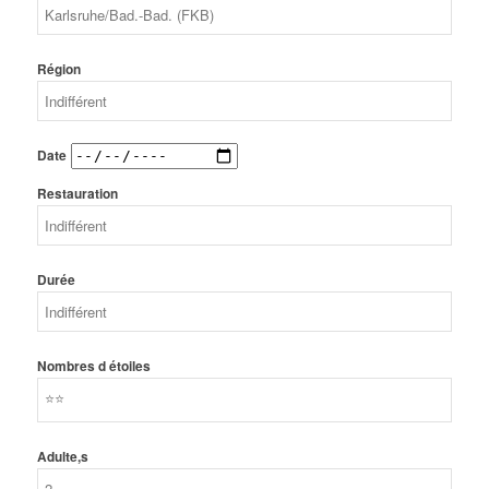
Région
Date
Restauration
Durée
Nombres d étoiles
Adulte,s