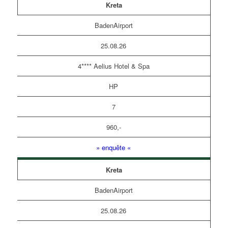
Kreta
BadenAirport
25.08.26
4**** Aelius Hotel & Spa
HP
7
960,-
» enquête «
Kreta
BadenAirport
25.08.26