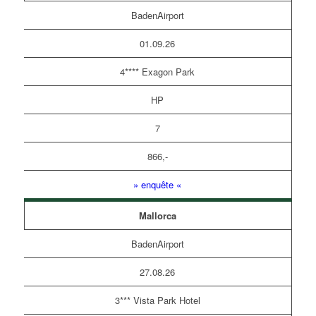
BadenAirport
01.09.26
4**** Exagon Park
HP
7
866,-
» enquête «
Mallorca
BadenAirport
27.08.26
3*** Vista Park Hotel