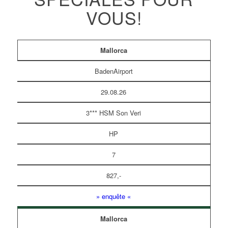
VOUS!
Mallorca
BadenAirport
29.08.26
3*** HSM Son Veri
HP
7
827,-
» enquête «
Mallorca