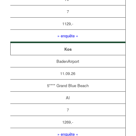
7
1129,-
» enquête «
Kos
BadenAirport
11.09.26
5**** Grand Blue Beach
AI
7
1269,-
» enquête «