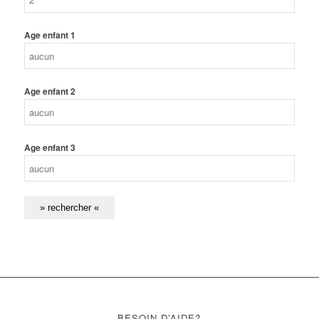
Age enfant 1
Age enfant 2
Age enfant 3
BESOIN D’AIDE?