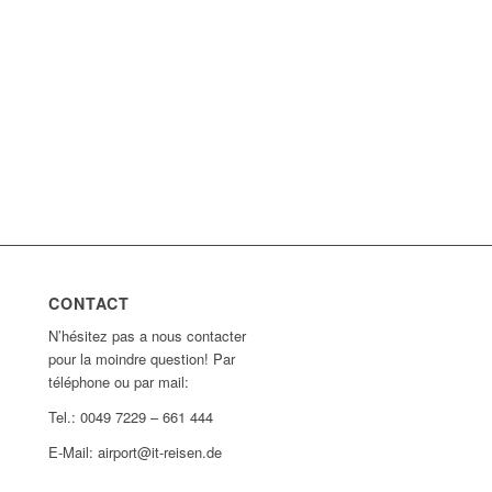
CONTACT
N’hésitez pas a nous contacter
pour la moindre question! Par
téléphone ou par mail:
Tel.: 0049 7229 – 661 444
E-Mail: airport@it-reisen.de