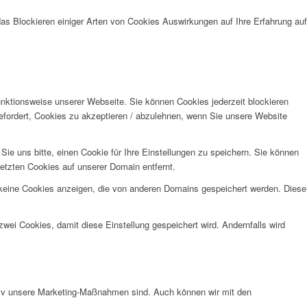
das Blockieren einiger Arten von Cookies Auswirkungen auf Ihre Erfahrung auf
unktionsweise unserer Webseite. Sie können Cookies jederzeit blockieren
efordert, Cookies zu akzeptieren / abzulehnen, wenn Sie unsere Website
e uns bitte, einen Cookie für Ihre Einstellungen zu speichern. Sie können
etzten Cookies auf unserer Domain entfernt.
 keine Cookies anzeigen, die von anderen Domains gespeichert werden. Diese
wei Cookies, damit diese Einstellung gespeichert wird. Andernfalls wird
ktiv unsere Marketing-Maßnahmen sind. Auch können wir mit den