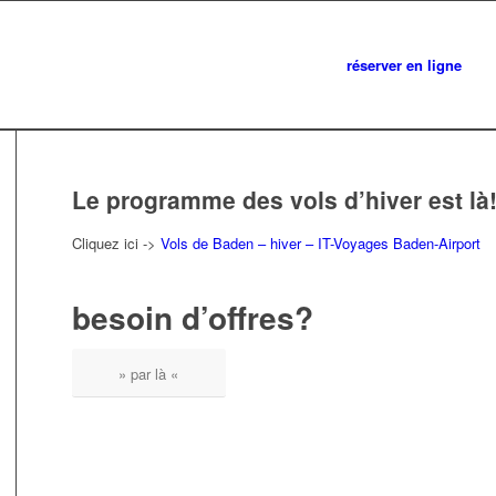
réserver en ligne
Le programme des vols d’hiver est là!
Cliquez ici ->
Vols de Baden – hiver – IT-Voyages Baden-Airport
besoin d’offres?
» par là «