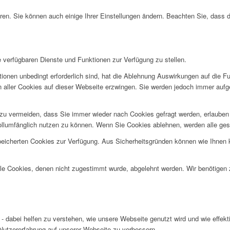
ren. Sie können auch einige Ihrer Einstellungen ändern. Beachten Sie, dass 
e verfügbaren Dienste und Funktionen zur Verfügung zu stellen.
ionen unbedingt erforderlich sind, hat die Ablehnung Auswirkungen auf die F
n aller Cookies auf dieser Webseite erzwingen. Sie werden jedoch immer aufg
u vermeiden, dass Sie immer wieder nach Cookies gefragt werden, erlauben Si
ollumfänglich nutzen zu können. Wenn Sie Cookies ablehnen, werden alle ges
speicherten Cookies zur Verfügung. Aus Sicherheitsgründen können wie Ihnen
alle Cookies, denen nicht zugestimmt wurde, abgelehnt werden. Wir benötigen z
- dabei helfen zu verstehen, wie unsere Webseite genutzt wird und wie effe
utzererfahrung auf unserer Webseite zu verbessern.