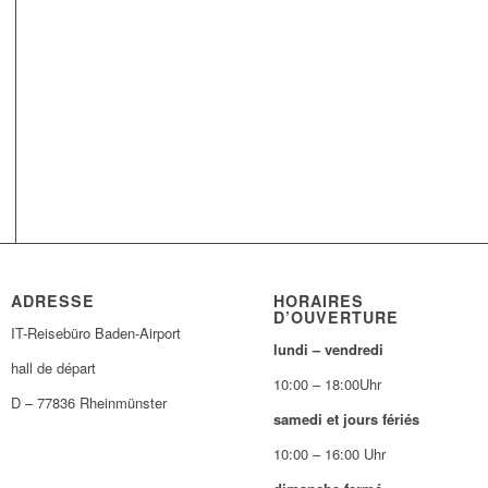
ADRESSE
HORAIRES
D’OUVERTURE
IT-Reisebüro Baden-Airport
lundi – vendredi
hall de départ
10:00 – 18:00Uhr
D – 77836 Rheinmünster
samedi et jours fériés
10:00 – 16:00 Uhr