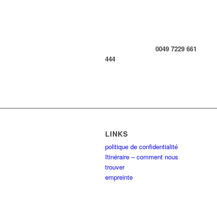
0049 7229 661
444
LINKS
politique de confidentialité
Itinéraire – comment nous
trouver
empreinte