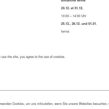
dimanche fermé
24.12. et 31.12.
10:00 – 14:00 Uhr
25.12., 26.12. und 01.01
.
fermé
 use the site, you agree to the use of cookies.
erwenden Cookies, um uns mitzuteilen, wenn Sie unsere Websites besuchen, wi