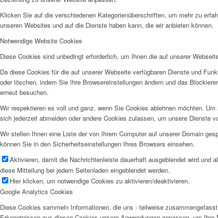
Klicken Sie auf die verschiedenen Kategorienüberschriften, um mehr zu erfah
unseren Websites und auf die Dienste haben kann, die wir anbieten können.
Notwendige Website Cookies
Diese Cookies sind unbedingt erforderlich, um Ihnen die auf unserer Webseit
Da diese Cookies für die auf unserer Webseite verfügbaren Dienste und Funkt
oder löschen, indem Sie Ihre Browsereinstellungen ändern und das Blockiere
erneut besuchen.
Wir respektieren es voll und ganz, wenn Sie Cookies ablehnen möchten. Um z
sich jederzeit abmelden oder andere Cookies zulassen, um unsere Dienste v
Wir stellen Ihnen eine Liste der von Ihrem Computer auf unserer Domain ge
können Sie in den Sicherheitseinstellungen Ihres Browsers einsehen.
Aktivieren, damit die Nachrichtenleiste dauerhaft ausgeblendet wird und 
diese Mitteilung bei jedem Seitenladen eingeblendet werden.
Hier klicken, um notwendige Cookies zu aktivieren/deaktivieren.
Google Analytics Cookies
Diese Cookies sammeln Informationen, die uns - teilweise zusammengefasst 
Erkenntnissen aus diesen Cookies unsere Anwendungen anpassen, um Ihre N