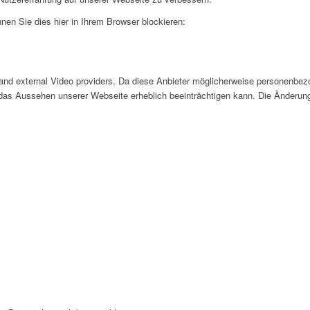
nen Sie dies hier in Ihrem Browser blockieren:
and external Video providers. Da diese Anbieter möglicherweise personenbezo
nd das Aussehen unserer Webseite erheblich beeinträchtigen kann. Die Änder