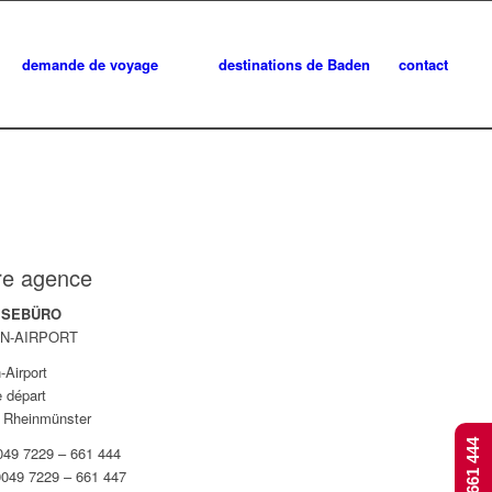
demande de voyage
destinations de Baden
contact
re agence
EISEBÜRO
N-AIRPORT
-Airport
e départ
 Rheinmünster
0049 7229 – 661 444
0049 7229 – 661 447