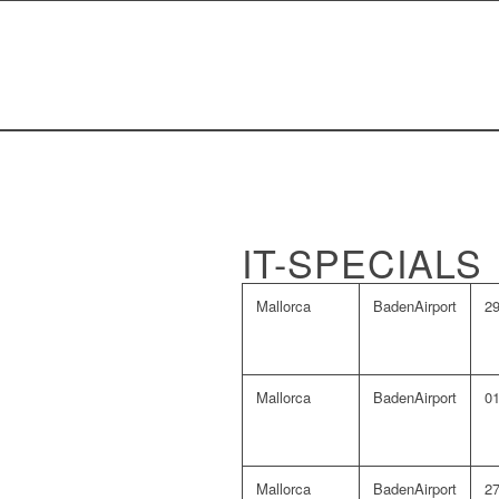
IT-SPECIALS
Mallorca
BadenAirport
29
Mallorca
BadenAirport
01
Mallorca
BadenAirport
27