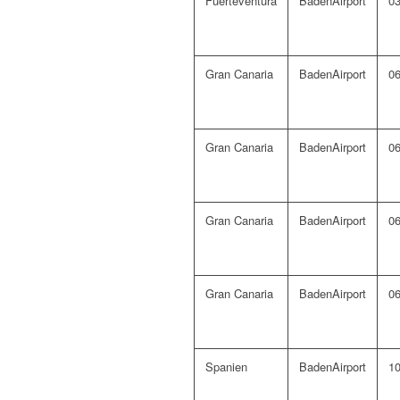
Fuerteventura
BadenAirport
03
Gran Canaria
BadenAirport
06
Gran Canaria
BadenAirport
06
Gran Canaria
BadenAirport
06
Gran Canaria
BadenAirport
06
Spanien
BadenAirport
10