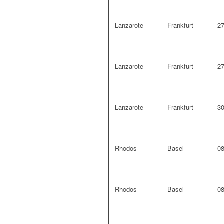
Lanzarote
Frankfurt
27
Lanzarote
Frankfurt
27
Lanzarote
Frankfurt
30
Rhodos
Basel
08
Rhodos
Basel
08