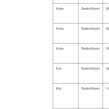
Kreta
BadenAirport
25
Kreta
BadenAirport
25
Kreta
BadenAirport
25
Kos
BadenAirport
04
Kos
BadenAirport
11