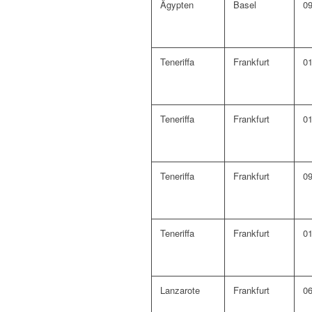
Ägypten
Basel
09
Teneriffa
Frankfurt
01
Teneriffa
Frankfurt
01
Teneriffa
Frankfurt
09
Teneriffa
Frankfurt
01
Lanzarote
Frankfurt
06