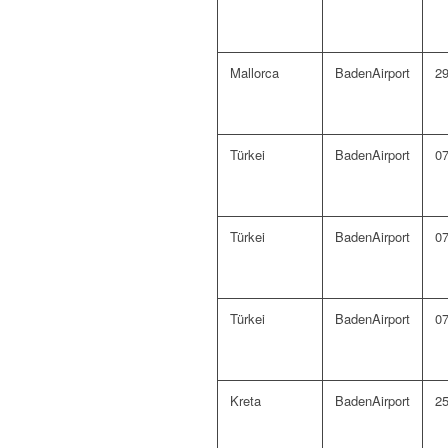
Mallorca
BadenAirport
29
Türkei
BadenAirport
07
Türkei
BadenAirport
07
Türkei
BadenAirport
07
Kreta
BadenAirport
25