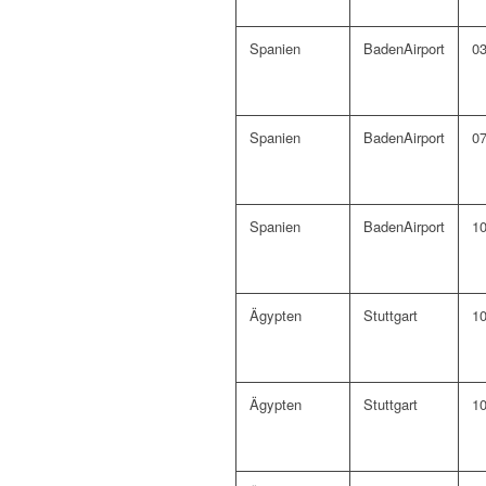
Spanien
BadenAirport
03
Spanien
BadenAirport
07
Spanien
BadenAirport
10
Ägypten
Stuttgart
10
Ägypten
Stuttgart
10