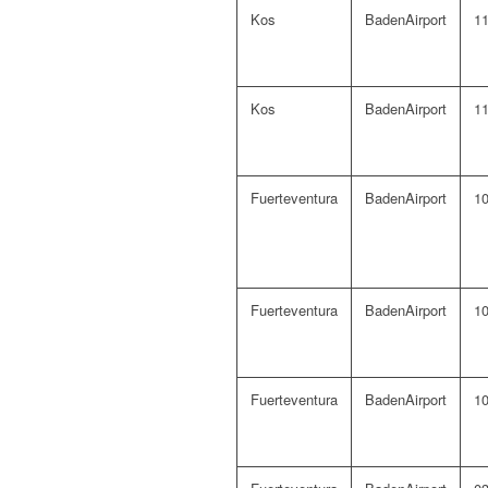
Kos
BadenAirport
11
Kos
BadenAirport
11
Fuerteventura
BadenAirport
10
Fuerteventura
BadenAirport
10
Fuerteventura
BadenAirport
10