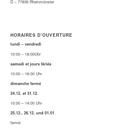
D – 77836 Rheinmünster
HORAIRES D’OUVERTURE
lundi – vendredi
10:00 – 18:00Uhr
samedi et jours fériés
10:00 – 16:00 Uhr
dimanche fermé
24.12. et 31.12.
10:00 – 14:00 Uhr
25.12., 26.12. und 01.01
.
fermé