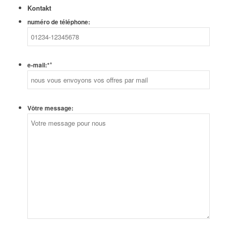
Kontakt
numéro de téléphone:
*
e-mail:*
Vôtre message: