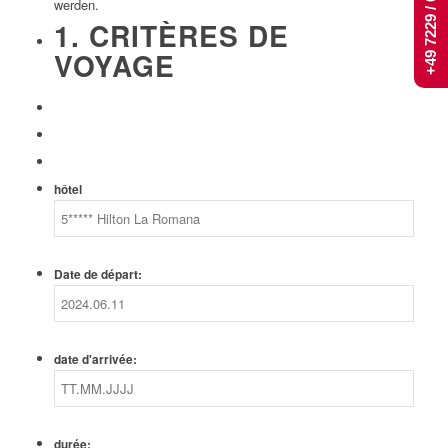
+49 7229 / 661 444
werden.
1. CRITÈRES DE
VOYAGE
hôtel
Date de départ:
date d'arrivée:
durée: