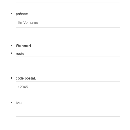
prénom:
Wohnort
route:
code postal:
lieu: