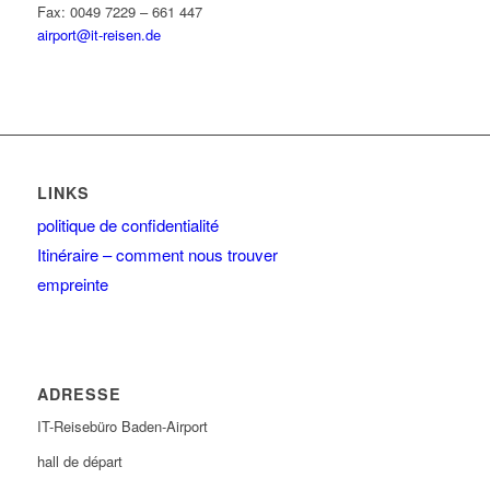
Fax: 0049 7229 – 661 447
airport@it-reisen.de
LINKS
politique de confidentialité
Itinéraire – comment nous trouver
empreinte
ADRESSE
IT-Reisebüro Baden-Airport
hall de départ