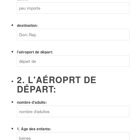
destination:
l'aéroport de départ:
2. L'AÉROPRT DE
DÉPART:
nombre d'adulte:
1. Âge des enfants: